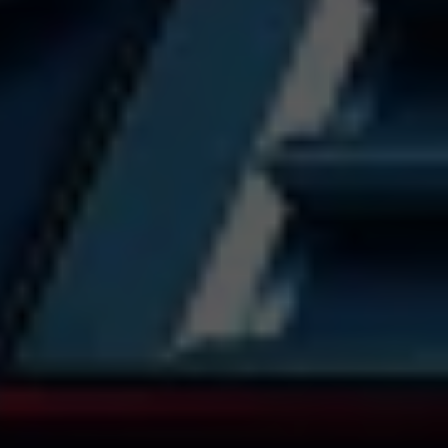
デザイン制作。最先端のクリエイティブとテクノロジーを融
的なソリッド感を持つグラフィックを構築。圧倒的な存
た美しさを持つロゴです。