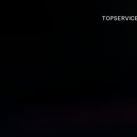
TOP
SERVIC