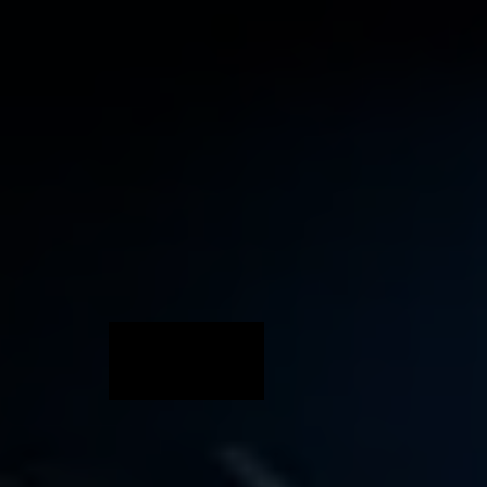
LIXER