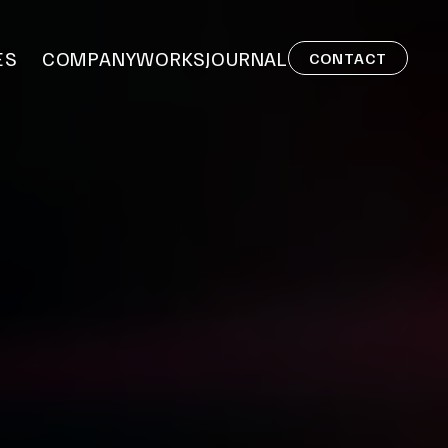
ES
COMPANY
WORKS
JOURNAL
CONTACT